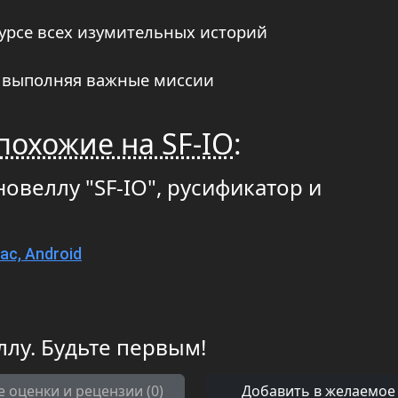
курсе всех изумительных историй
, выполняя важные миссии
похожие на SF-IO
:
новеллу "SF-IO", русификатор и
ac, Android
ллу. Будьте первым!
е оценки и рецензии (0)
Добавить в желаемое