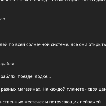
ло...
блей по всей солнечной системе. Все они открыт
орабля
аблях, поезде, лодке...
 разных магазинах. На каждой планете - своя цен
аинственных местечек и потрясающих пейзажей