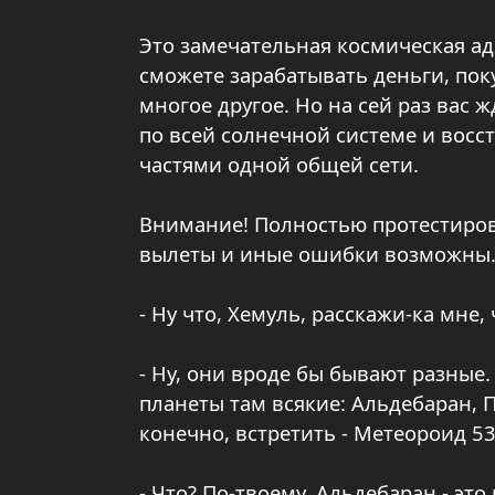
Это замечательная космическая ад
сможете зарабатывать деньги, пок
многое другое. Но на сей раз вас ж
по всей солнечной системе и вос
частями одной общей сети.
Внимание! Полностью протестирова
вылеты и иные ошибки возможны. 
- Ну что, Хемуль, расскажи-ка мне
- Ну, они вроде бы бывают разные.
планеты там всякие: Альдебаран, 
конечно, встретить - Метеороид 539
- Что? По-твоему, Альдебаран - это