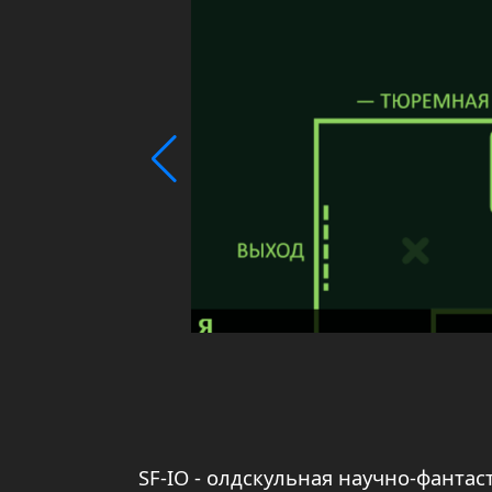
SF-IO - олдскульная научно-фантас