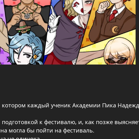
а котором каждый ученик Академии Пика Надеж
подготовкой к фестивалю, и, как позже выясняе
она могла бы пойти на фестиваль.
на не одинока.