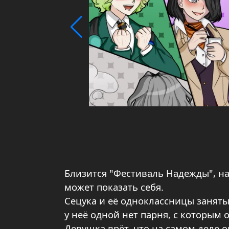
Близится "Фестиваль Надежды", н
может показать себя.
Сецука и её одноклассницы заняты 
у неё одной нет парня, с которым 
Девушка врёт, что на самом деле о