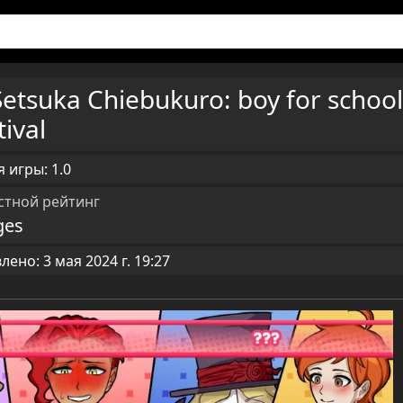
Setsuka Chiebukuro: boy for school
tival
 игры: 1.0
стной рейтинг
ges
ено: 3 мая 2024 г. 19:27