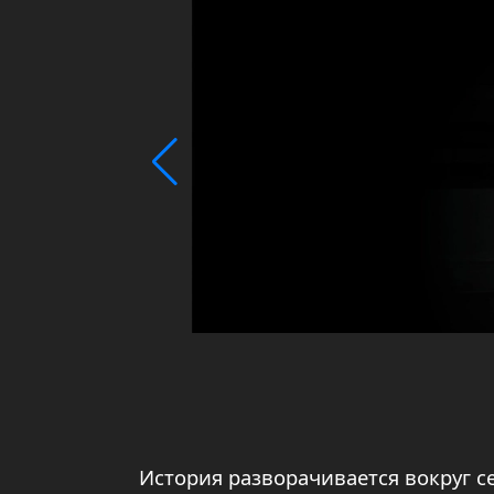
История разворачивается вокруг с