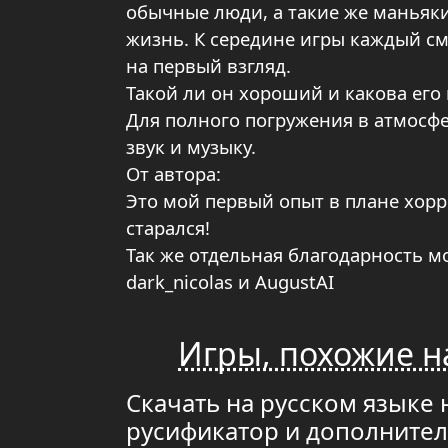
обычные люди, а такие же маньяк
жизнь. К середине игры каждый смо
на первый взгляд.
Такой ли он хороший и какова его
Для полного погружения в атмосф
звук и музыку.
От автора:
Это мой первый опыт в плане хорр
старался!
Так же отдельная благодарность м
dark_nicolas и AugustAI
Игры, похожие на 
Скачать на русском языке нов
русификатор и дополните