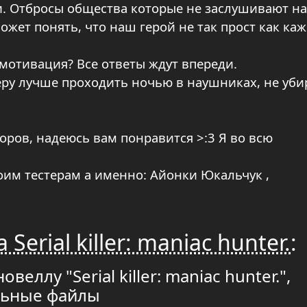
и. Отбросы общества которые не заслушивают на
жет понять, что наш герой не так прост как каж
 мотивация? Все ответы ждут впереди.
еру лучше проходить ночью в наушниках, не уби
оров, надеюсь вам понравится >:3 Я во всю
оим тестерам а именно: Айонки Юкальчук ,
Serial killer: maniac hunter.
:
еллу "Serial killer: maniac hunter.",
льные файлы