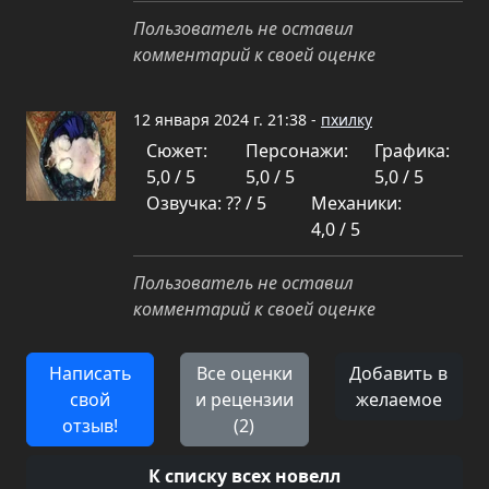
Пользователь не оставил
комментарий к своей оценке
12 января 2024 г. 21:38 -
пхилку
Сюжет:
Персонажи:
Графика:
5,0 / 5
5,0 / 5
5,0 / 5
Озвучка: ?? / 5
Механики:
4,0 / 5
Пользователь не оставил
комментарий к своей оценке
Написать
Все оценки
Добавить в
свой
и рецензии
желаемое
отзыв!
(2)
К списку всех новелл