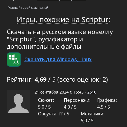
Главный герой с амнезией
Игры, похожие на Scriptur
:
Скачать на русском языке новеллу
"Scriptur", русификатор и
дополнительные файлы
Скачать для Windows, Linux
Рейтинг:
4,69
/ 5 (всего оценок: 2)
21 сентября 2024 г. 15:43 -
2510
Сюжет:
Персонажи:
Графика:
5,0 / 5
4,0 / 5
4,5 / 5
Озвучка: ?? / 5
Механики:
5,0 / 5