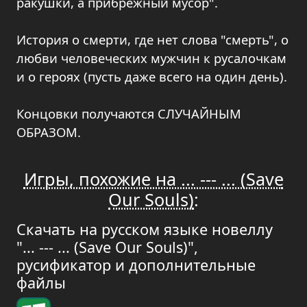
ракушки, а прибрежный мусор".
История о смерти, где нет слова "смерть", о
любви человеческих мужчин к русалочкам
и о героях (пусть даже всего на один день).
Концовки получаются СЛУЧАЙНЫМ
ОБРАЗОМ.
Игры, похожие на ... --- ... (Save
Our Souls)
:
Скачать на русском языке новеллу
"... --- ... (Save Our Souls)",
русификатор и дополнительные
файлы