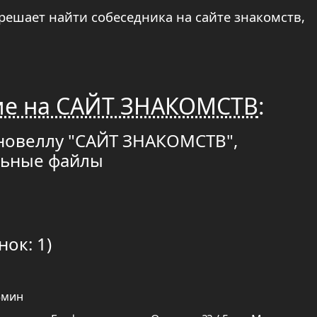
ешает найти собеседника на сайте знакомств,
ие на САЙТ ЗНАКОМСТВ
:
 новеллу "САЙТ ЗНАКОМСТВ",
льные файлы
нок: 1)
5мин