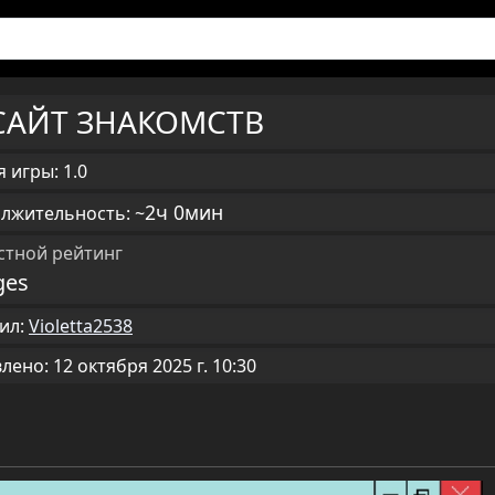
САЙТ ЗНАКОМСТВ
 игры: 1.0
2ч 0мин
лжительность: ~
стной рейтинг
ges
ил:
Violetta2538
ено: 12 октября 2025 г. 10:30