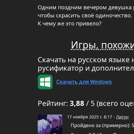
Одним поздним вечером девушка р
чтобы скрасить своё одиночество.
К чему же это привело?
Игры, похож
Скачать на русском языке
русификатор и дополните
Скачать для Windows
Рейтинг:
3,88
/ 5 (всего оце
17 ноября 2025 г. 8:17 -
Лиzун
Пройдено за (примерно): 