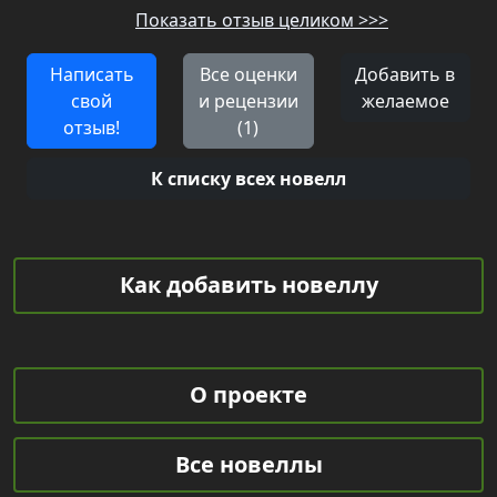
Показать отзыв целиком >>>
Написать
Все оценки
Добавить в
свой
и рецензии
желаемое
отзыв!
(1)
К списку всех новелл
Как добавить новеллу
О проекте
Все новеллы