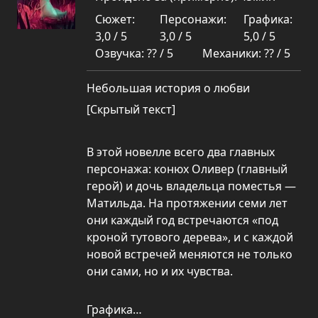
Сюжет:
Персонажи:
Графика:
3,0 / 5
3,0 / 5
5,0 / 5
Озвучка: ?? / 5
Механики: ?? / 5
Небольшая история о любви
[Скрытый текст]
В этой новелле всего два главных
персонажа: конюх Оливер (главный
герой) и дочь владельца поместья —
Матильда. На протяжении семи лет
они каждый год встречаются «под
кроной тутового дерева», и с каждой
новой встречей меняются не только
они сами, но и их чувства.
Графика…