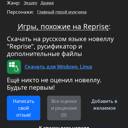
Жанр:
Экшен
Драма
Персонажи:
Главный герой мужчина
Игры, похожие на Reprise
:
Скачать на русском языке новеллу
"Reprise", русификатор и
дополнительные файлы
Скачать для Windows, Linux
Ещё никто не оценил новеллу.
Будьте первым!
Написать
Все оценки
Добавить в
свой
и рецензии
желаемое
отзыв!
(0)