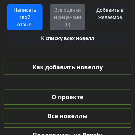
Написать
Все оценки
Добавить в
свой
и рецензии
желаемое
отзыв!
(0)
К списку всех новелл
Как добавить новеллу
О проекте
Все новеллы
Поддержать на Boosty