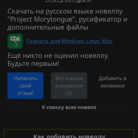
Скачать на русском языке новеллу
"Project Morytongue", русификатор и
дополнительные файлы
Скачать для Windows, Linux, Mac
Ещё никто не оценил новеллу.
Будьте первым!
Написать
Все оценки
Добавить в
свой
и рецензии
желаемое
отзыв!
(0)
К списку всех новелл
Как добавить новеллу