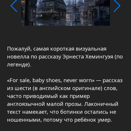
Пожалуй, самая короткая визуальная
новелла по рассказу Эрнеста Хемингуэя (по
легенде).
«For sale, baby shoes, never worn» — рассказ
из шести (в английском оригинале) слов,
часто приводимый как пример
англоязычной малой прозы. Лаконичный
текст намекает, что ботинки остались не
ношенными, потому что ребёнок умер.