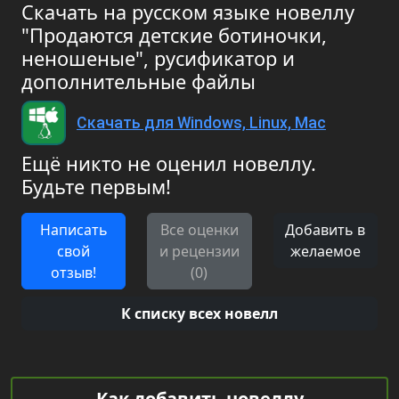
Скачать на русском языке новеллу
"Продаются детские ботиночки,
неношеные", русификатор и
дополнительные файлы
Скачать для Windows, Linux, Mac
Ещё никто не оценил новеллу.
Будьте первым!
Написать
Все оценки
Добавить в
свой
и рецензии
желаемое
отзыв!
(0)
К списку всех новелл
Как добавить новеллу