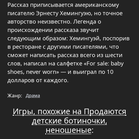
Рассказ приписывается американскому
писателю Эрнесту Хемингуэю, но точное
авторство неизвестно. Легенда о
происхождении рассказа звучит
следующим образом: Хемингуэй, поспорив
в ресторане с другими писателями, что
сможет написать рассказ всего из шести
слов, написал на салфетке «For sale: baby
shoes, never worn» — и выиграл по 10
долларов от каждого.
Жанр:
Драма
Игры, похожие на Продаются
детские ботиночки,
неношеные
: