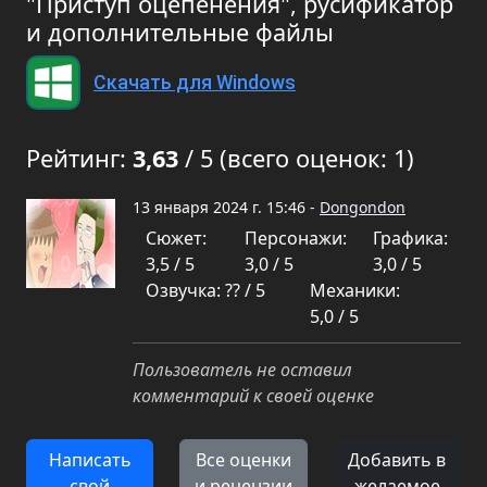
"Приступ оцепенения", русификатор
и дополнительные файлы
Скачать для Windows
Рейтинг:
3,63
/ 5 (всего оценок: 1)
13 января 2024 г. 15:46 -
Dongondon
Сюжет:
Персонажи:
Графика:
3,5 / 5
3,0 / 5
3,0 / 5
Озвучка: ?? / 5
Механики:
5,0 / 5
Пользователь не оставил
комментарий к своей оценке
Написать
Все оценки
Добавить в
свой
и рецензии
желаемое