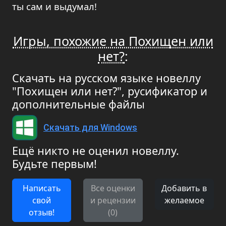
ты сам и выдумал!
Игры, похожие на Похищен или
нет?
:
Скачать на русском языке новеллу
"Похищен или нет?", русификатор и
дополнительные файлы
Скачать для Windows
Ещё никто не оценил новеллу.
Будьте первым!
Написать
Все оценки
Добавить в
свой
и рецензии
желаемое
отзыв!
(0)