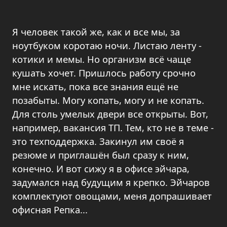
Я человек такой же, как и все мы, за
ноутбуком коротаю ночи. Листаю ленту -
котики и мемы. Но организм всё чаще
кушать хочет. Пришлось работу срочно
мне искать, пока все знания ещё не
позабыты. Могу копать, могу и не копать.
Для столь умелых двери все открыты. Вот,
например, вакансия ТП. Тем, кто не в теме -
это техподдержка. Закинул им своё я
резюме и приглашён был сразу к ним,
конечно. И вот сижу я в офисе эйчара,
задумался над будущим я крепко. Эйчаров
комплектуют овощами, меня допрашивает
офисная Репка...