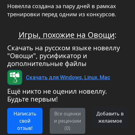
Новелла создана за пару дней в рамках
тренировки перед одним из конкурсов.
Игры, похожие на Овощи
:
Скачать на русском языке новеллу
"Овощи", русификатор и
дополнительные файлы
Скачать для Windows, Linux, Mac
Ещё никто не оценил новеллу.
Будьте первым!
Написать
Все оценки
Добавить в
свой
и рецензии
желаемое
отзыв!
(0)