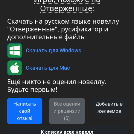
Отверженные
:
Скачать на русском языке новеллу
"Отверженные", русификатор и
дополнительные файлы
Скачать для Windows
Скачать для Mac
Ещё никто не оценил новеллу.
Будьте первым!
Написать
Все оценки
Добавить в
свой
и рецензии
желаемое
отзыв!
(0)
К списку всех новелл