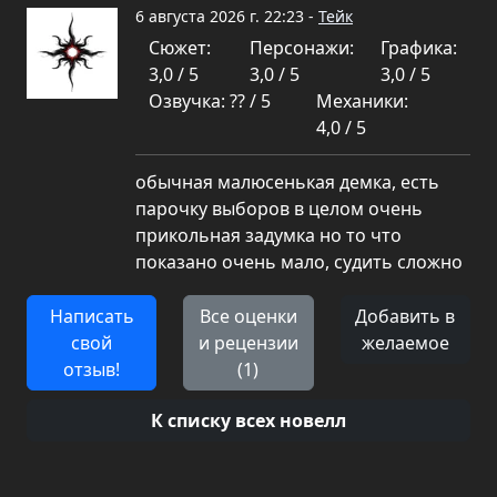
6 августа 2026 г. 22:23 -
Тейк
Сюжет:
Персонажи:
Графика:
3,0 / 5
3,0 / 5
3,0 / 5
Озвучка: ?? / 5
Механики:
4,0 / 5
обычная малюсенькая демка, есть
парочку выборов в целом очень
прикольная задумка но то что
показано очень мало, судить сложно
Написать
Все оценки
Добавить в
свой
и рецензии
желаемое
отзыв!
(1)
К списку всех новелл