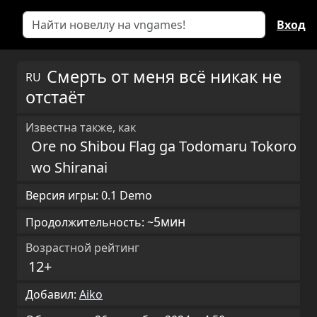
Вход
Смерть от меня всё никак не
RU
отстаёт
Известна также, как
Ore no Shibou Flag ga Todomaru Tokoro
wo Shiranai
Версия игры: 0.1 Demo
5мин
Продолжительность: ~
Возрастной рейтинг
12+
Добавил:
Aiko