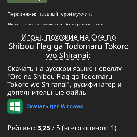
Персонажи:
Главный герой мужчина
Магия
Протагонист махоу сёнэн
Антигерой-протагонист
Игры, похожие на Ore no
Shibou Flag ga Todomaru Tokoro
wo Shiranai
:
Скачать на русском языке новеллу
"Ore no Shibou Flag ga Todomaru
Tokoro wo Shiranai", русификатор и
дополнительные файлы
Скачать для Windows
Рейтинг:
3,25
/ 5 (всего оценок: 1)