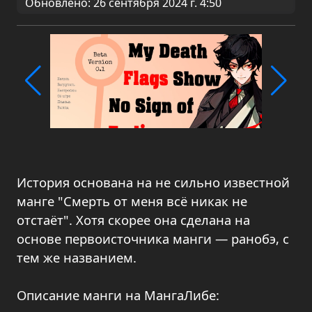
Обновлено: 26 сентября 2024 г. 4:50
История основана на не сильно известной
манге "Смерть от меня всё никак не
отстаёт". Хотя скорее она сделана на
основе первоисточника манги — ранобэ, с
тем же названием.
Описание манги на МангаЛибе: