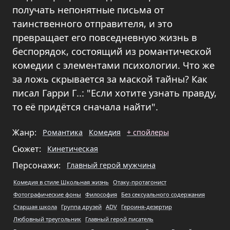
получать непонятные письма от
таинственного отправителя, и это
превращает его повседневную жизнь в
беспорядок, состоящий из романтической
комедии с элементами психологии. Что же
за ложь скрывается за маской тайны? Как
писал Гарри Г..: "Если хотите узнать правду,
то её придётся сначала найти".
Жанр:
Романтика
Комедия
+ спойлеры
Сюжет:
Кинетическая
Персонажи:
Главный герой мужчина
Комедия в стиле Школьная жизнь
Отаку-протагонист
Фотографические фоны
Философия
Без сексуального содержания
Старшая школа
Группа друзей
ADV
Героиня-дезертир
Любовный треугольник
Главный герой писатель