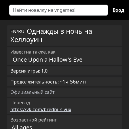
Вход
Однажды в ночь на
EN/RU
Хеллоуин
Известна также, как
Once Upon a Hallow's Eve
Версия игры: 1.0
1ч 56мин
Продолжительность: ~
Официальный сайт
Перевод
https://vk.com/bredni_sivux
Возрастной рейтинг
All ages