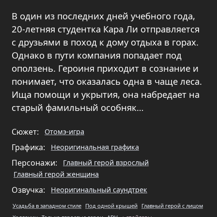
В один из последних дней учебного года,
20-летняя студентка Кара Ли отправляется
с друзьями в поход к дому отдыха в горах.
Однако в пути компания попадает под
оползень. Героиня приходит в сознание и
понимает, что оказалась одна в чаще леса.
Ища помощи и укрытия, она набредает на
старый фамильный особняк…
Сюжет:
Отомэ-игра
Графика:
Неоригинальная графика
Персонажи:
Главный герой взрослый
Главный герой женщина
Озвучка:
Неоригинальный саундтрек
Усадьба в западном стиле
Под одной крышей
Главный герой с лицом