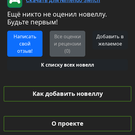
Скачать для Nintendo Switch
Ещё никто не оценил новеллу.
Будьте первым!
Написать
Все оценки
Добавить в
свой
и рецензии
желаемое
отзыв!
(0)
К списку всех новелл
Как добавить новеллу
О проекте