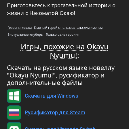
Приготовьтесь к трогательной истории о
жизни с Нэкоматой Окаю!
Героиня-кошка
Главный герой с пользовательским именем
Виртуальные ютуберы
Только одна героиня
Игры, похожие на Okayu
Nyumu!
:
Скачать на русском языке новеллу
"Okayu Nyumu!", русификатор и
дополнительные файлы
Скачать для Windows
Русификатор для Steam