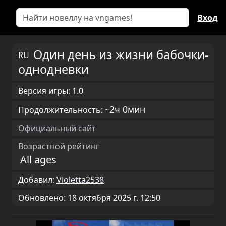
Вход
Один день из жизни бабочки-
RU
однодневки
Версия игры: 1.0
2ч 0мин
Продолжительность: ~
Официальный сайт
Возрастной рейтинг
All ages
Добавил:
Violetta2538
Обновлено: 18 октября 2025 г. 12:50