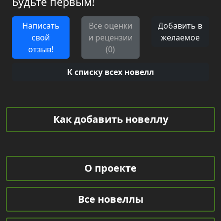
Будьте первым!
Написать
Все оценки
Добавить в
свой
и рецензии
желаемое
отзыв!
(0)
К списку всех новелл
Как добавить новеллу
О проекте
Все новеллы