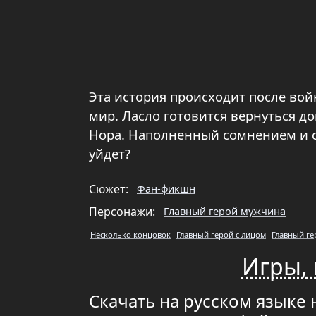
Эта история происходит после вой
мир. Ласло готовится вернуться д
Нора. Наполненный сомнением и с
уйдет?
Сюжет:
Фан-фикшн
Персонажи:
Главный герой мужчина
Несколько концовок
Главный герой с лицом
Главный ге
Игры, 
Скачать на русском языке 