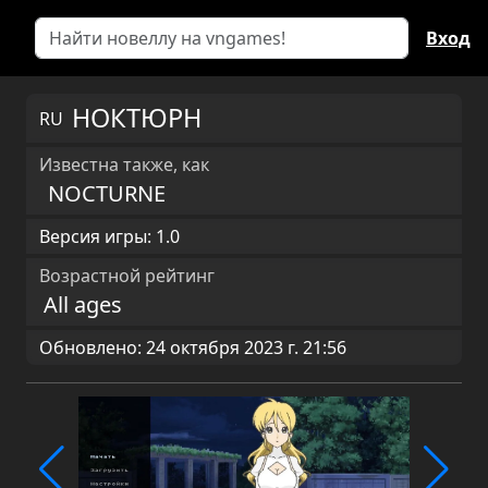
Вход
НОКТЮРН
RU
Известна также, как
NOCTURNE
Версия игры: 1.0
Возрастной рейтинг
All ages
Обновлено: 24 октября 2023 г. 21:56