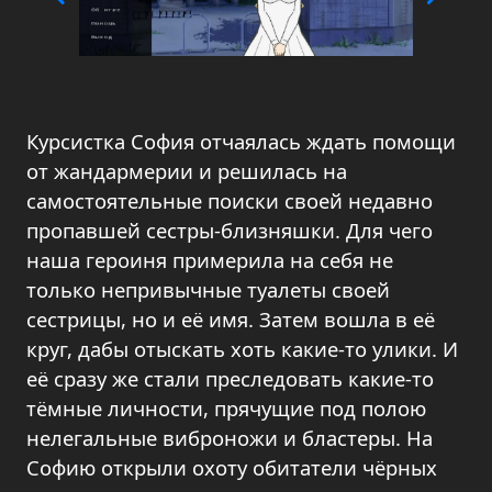
Курсистка София отчаялась ждать помощи
от жандармерии и решилась на
самостоятельные поиски своей недавно
пропавшей сестры-близняшки. Для чего
наша героиня примерила на себя не
только непривычные туалеты своей
сестрицы, но и её имя. Затем вошла в её
круг, дабы отыскать хоть какие-то улики. И
её сразу же стали преследовать какие-то
тёмные личности, прячущие под полою
нелегальные виброножи и бластеры. На
Софию открыли охоту обитатели чёрных