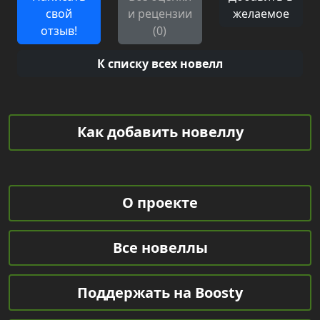
свой
и рецензии
желаемое
отзыв!
(0)
К списку всех новелл
Как добавить новеллу
О проекте
Все новеллы
Поддержать на Boosty