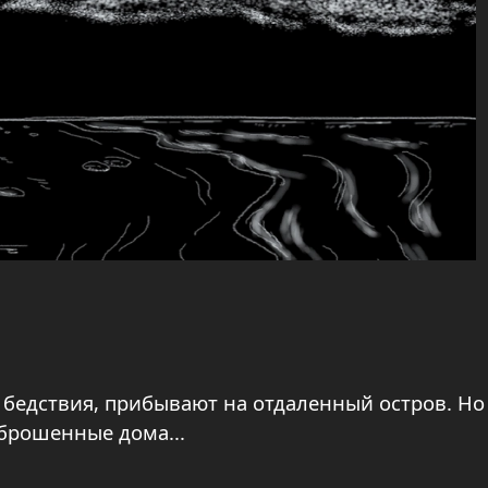
л бедствия, прибывают на отдаленный остров. Но
брошенные дома...