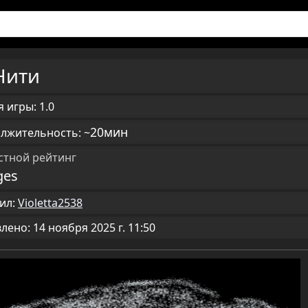
Нити
 игры: 1.0
20мин
лжительность: ~
стной рейтинг
ges
ил:
Violetta2538
ено: 14 ноября 2025 г. 11:50