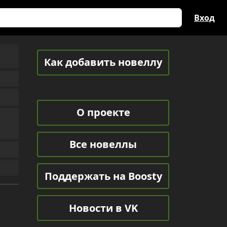
Вход
Как добавить новеллу
О проекте
Все новеллы
Поддержать на Boosty
Новости в VK