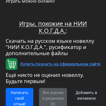
Играть можно онлайн!
Игры, похожие на НИИ
К.О.Г.Д.А.
:
Скачать на русском языке новеллу
"НИИ К.О.Г.Д.А.", русификатор и
дополнительные файлы
Купить/скачать на официальном сайте
Ещё никто не оценил новеллу.
Будьте первым!
Написать
Все оценки
Добавить в
свой
и рецензии
желаемое
отзыв!
(0)