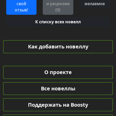
свой
и рецензии
желаемое
отзыв!
(0)
К списку всех новелл
Как добавить новеллу
О проекте
Все новеллы
Поддержать на Boosty