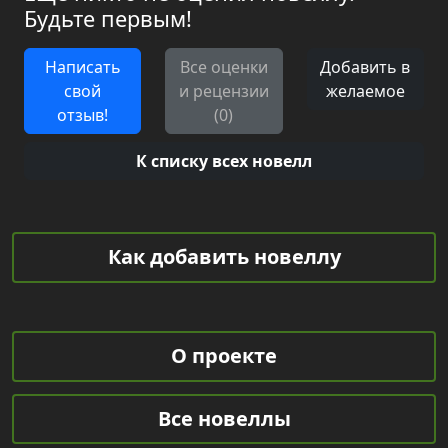
Будьте первым!
Написать
Все оценки
Добавить в
свой
и рецензии
желаемое
отзыв!
(0)
К списку всех новелл
Как добавить новеллу
О проекте
Все новеллы