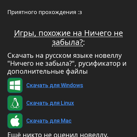
Приятного прохождения :з
Игры, похожие на Ничего не
забыла?
:
Скачать на русском языке новеллу
"Ничего не забыла?", русификатор и
дополнительные файлы
Скачать для Windows
Скачать для Linux
Скачать для Mac
Ещё никто не оценил новеллу.