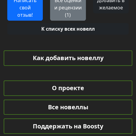
Написать
Все оценки
Добавить в
свой
и рецензии
желаемое
отзыв!
(1)
К списку всех новелл
Как добавить новеллу
О проекте
Все новеллы
Поддержать на Boosty