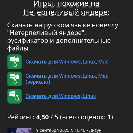
Игры, похожие на
Нетерпеливый яндере
:
Скачать на русском языке новеллу
"Нетерпеливый яндере",
русификатор и дополнительные
файлы
Скачать для Windows, Linux, Mac
Скачать для Windows, Linux, Mac
(зеркало)
Скачать для Windows, Linux
Рейтинг:
4,50
/ 5 (всего оценок: 1)
9 сентября 2025 г. 16:46 -
Лиzун