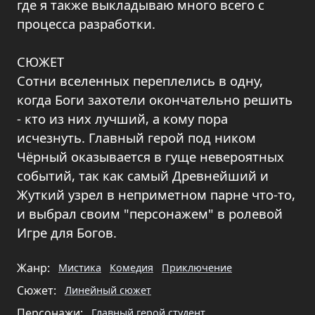
где я также выкладываю много всего с
процесса разработки.
СЮЖЕТ
Сотни вселенных переплелись в одну,
когда Боги захотели окончательно решить
- кто из них лучший, а кому пора
исчезнуть. Главный герой под ником
Чёрный оказывается в гуще невероятных
событий, так как самый Древнейший и
Жуткий узрел в неприметном парне что-то,
и выбрал своим "персонажем" в ролевой
Игре для Богов.
Жанр:
Мистика
Комедия
Приключение
Сюжет:
Линейный сюжет
Персонажи:
Главный герой студент