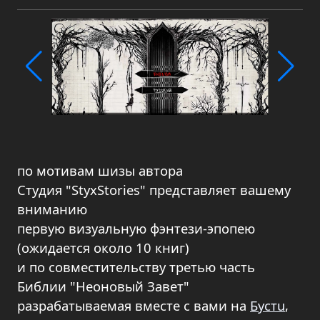
по мотивам шизы автора
Студия "StyxStories" представляет вашему
вниманию
первую визуальную фэнтези-эпопею
(ожидается около 10 книг)
и по совместительству третью часть
Библии "Неоновый Завет"
разрабатываемая вместе с вами на
Бустu
,