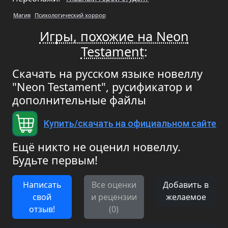
Магия
Психологический хоррор
Игры, похожие на Neon
Testament
:
Скачать на русском языке новеллу
"Neon Testament", русификатор и
дополнительные файлы
Купить/скачать на официальном сайте
Ещё никто не оценил новеллу.
Будьте первым!
Написать
Все оценки
Добавить в
свой
и рецензии
желаемое
отзыв!
(0)