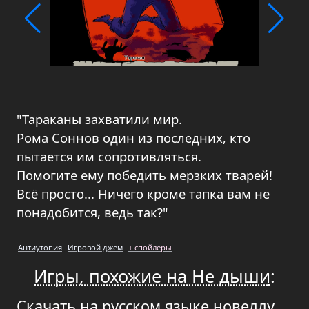
"Тараканы захватили мир.
Рома Соннов один из последних, кто
пытается им сопротивляться.
Помогите ему победить мерзких тварей!
Всё просто... Ничего кроме тапка вам не
понадобится, ведь так?"
Антиутопия
Игровой джем
+ спойлеры
Игры, похожие на Не дыши
:
Скачать на русском языке новеллу