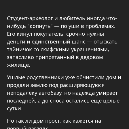
Студент-археолог и любитель иногда что-
нибудь "копнуть" — по уши в проблемах.
Его кинул покупатель, срочно нужны
деньги и единственный шанс — отыскать
тайничок со скифскими украшениями,
запасливо припрятанный в дедовом
жилище.
Ушлые родственники уже обчистили дом и
продали землю под расширяющуюся
неподалёку автобазу, но надежда умирает
последней, а до сноса остались ещё целые
сутки.
Но так ли дом прост, как кажется на
первый взгляд?