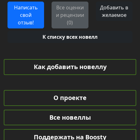
Написать
Все оценки
Добавить в
свой
и рецензии
желаемое
отзыв!
(0)
К списку всех новелл
Как добавить новеллу
О проекте
Все новеллы
Поддержать на Boosty