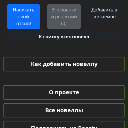
Написать
Все оценки
Добавить в
свой
и рецензии
желаемое
отзыв!
(0)
К списку всех новелл
Как добавить новеллу
О проекте
Все новеллы