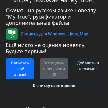
Скачать на русском языке новеллу
"My True", русификатор и
дополнительные файлы
Скачать для Windows, Linux, Mac
Ещё никто не оценил новеллу.
Будьте первым!
Написать
Все оценки
Добавить в
свой
и рецензии
желаемое
отзыв!
(0)
К списку всех новелл