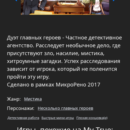
Дуэт главных героев - Частное детективное
агентство. Расследует необычное дело, где
присутствуют зло, насилие, мистика,
хитроумные загадки. Успех расследования
зависит от игрока, который не поленится
пройти эту игру.
Сделано в рамках МикроРено 2017
Жанр:
Мистика
Персонажи:
Несколько главных героев
Детективная работа
Быстрые мини-игры
Плохая концовка(и)
Игры, похожие на My True
: