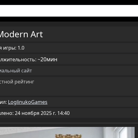
Modern Art
 игры: 1.0
20мин
лжительность: ~
альный сайт
стной рейтинг
ил:
LoglinukoGames
ено: 24 ноября 2025 г. 14:40