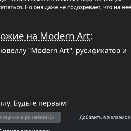
рятаться. Но она даже не подозревает, что на неё
ожие на Modern Art
:
новеллу "Modern Art", русификатор и
ллу. Будьте первым!
е оценки и рецензии (0)
Добавить в желаемое
К списку всех новелл