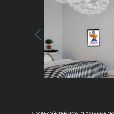
После событий игры "Странные люд