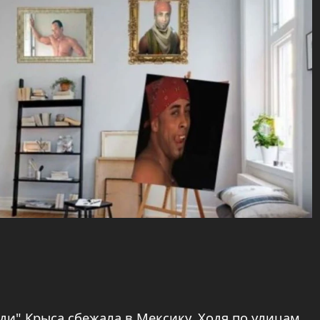
и" Крыса сбежала в Мексику. Ходя по улицам