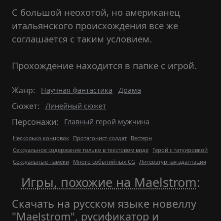
С большой неохотой, но американец
итальянского происхождения все же
соглашается с таким условием.
Прохождение находится в папке с игрой.
Жанр:
Научная фантастика
Драма
Сюжет:
Линейный сюжет
Персонажи:
Главный герой мужчина
Несколько концовок
Протагонист-солдат
Вестерн
Сексуальное содержание только в текстовом виде
Герой с татуировкой
Сексуальные намеки
Много событийных CG
Литературная адаптация
Игры, похожие на Maelstrom
:
Скачать на русском языке новеллу
"Maelstrom", русификатор и