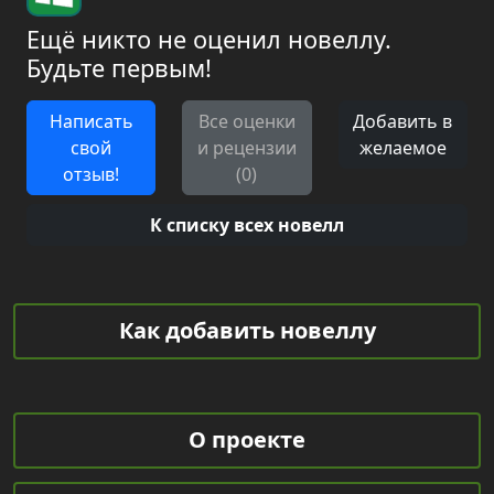
Ещё никто не оценил новеллу.
Будьте первым!
Написать
Все оценки
Добавить в
свой
и рецензии
желаемое
отзыв!
(0)
К списку всех новелл
Как добавить новеллу
О проекте