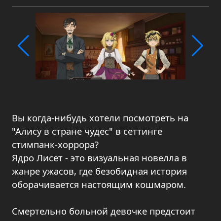
Вы когда-нибудь хотели посмотреть на
"Алису в стране чудес" в сеттинге
стимпанк-хоррора?
Ядро Лисет - это визуальная новелла в
жанре ужасов, где безобидная история
оборачивается настоящим кошмаром.
Смертельно больной девочке предстоит