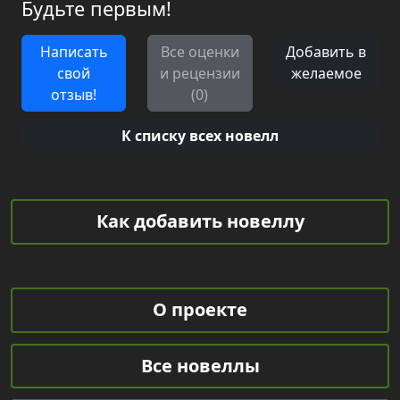
Будьте первым!
Написать
Все оценки
Добавить в
свой
и рецензии
желаемое
отзыв!
(0)
К списку всех новелл
Как добавить новеллу
О проекте
Все новеллы