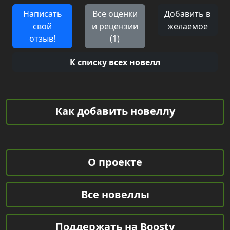
Написать
Все оценки
Добавить в
свой
и рецензии
желаемое
отзыв!
(1)
К списку всех новелл
Как добавить новеллу
О проекте
Все новеллы
Поддержать на Boosty