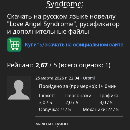
Syndrome
:
Скачать на русском языке новеллу
"Love Angel Syndrome", русификатор
и дополнительные файлы
Купить/скачать на официальном сайте
Рейтинг:
2,67
/ 5 (всего оценок: 1)
25 марта 2026 г. 22:04 -
Uromi
Пройдено за (примерно): 1ч 0мин
Сюжет:
Персонажи:
Графика:
3,0 / 5
2,0 / 5
3,0 / 5
Озвучка: ?? / 5
Механики: ?? / 5
мало и скучно