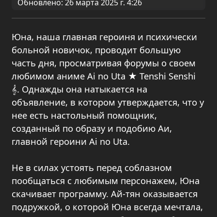
Обновлено: 26 марта 2025 г. 4:26
Юна, наша главная героиня и психически
больной новичок, проводит большую
часть дня, просматривая форумы о своем
любимом аниме Ai no Uta ★ Tenshi Senshi
𝄞. Однажды она натыкается на
объявление, в котором утверждается, что у
нее есть настольный помощник,
созданный по образу и подобию Аи,
главной героини Ai no Uta.
Не в силах устоять перед соблазном
пообщаться с любимым персонажем, Юна
скачивает программу. Ай-тян оказывается
подружкой, о которой Юна всегда мечтала,