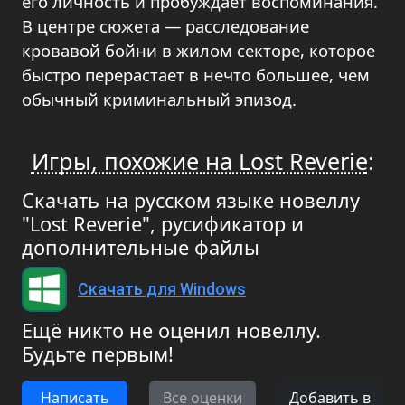
его личность и пробуждает воспоминания.
В центре сюжета — расследование
кровавой бойни в жилом секторе, которое
быстро перерастает в нечто большее, чем
обычный криминальный эпизод.
Игры, похожие на Lost Reverie
:
Скачать на русском языке новеллу
"Lost Reverie", русификатор и
дополнительные файлы
Скачать для Windows
Ещё никто не оценил новеллу.
Будьте первым!
Написать
Все оценки
Добавить в