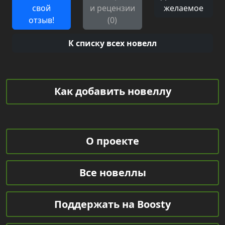
свой
и рецензии
желаемое
отзыв!
(0)
К списку всех новелл
Как добавить новеллу
О проекте
Все новеллы
Поддержать на Boosty