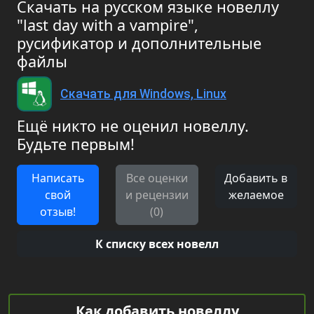
Скачать на русском языке новеллу
"last day with a vampire",
русификатор и дополнительные
файлы
Скачать для Windows, Linux
Ещё никто не оценил новеллу.
Будьте первым!
Написать
Все оценки
Добавить в
свой
и рецензии
желаемое
отзыв!
(0)
К списку всех новелл
Как добавить новеллу