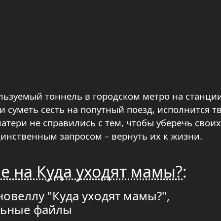
ользуемый тоннель в городском метро на станци
и суметь сесть на попутный поезд, исполнится т
атери не справились с тем, чтобы уберечь своих
единственным запросом – вернуть их к жизни.
е на Куда уходят мамы?
:
новеллу "Куда уходят мамы?",
льные файлы