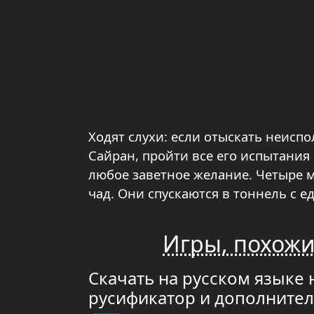
Ходят слухи: если отыскать неисп
Сайран, пройти все его испытания 
любое заветное желание. Четыре м
чад. Они спускаются в тоннель с 
Игры, похожи
Скачать на русском языке 
русификатор и дополните