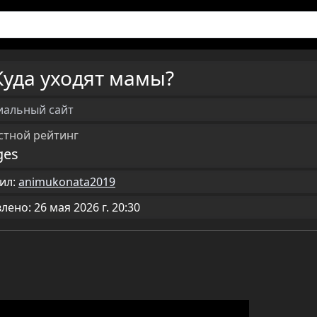
Куда уходят мамы?
альный сайт
стной рейтинг
ges
ил:
animukonata2019
ено: 26 мая 2026 г. 20:30