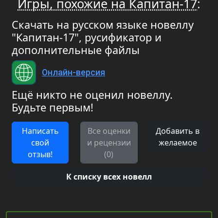
Игры, похожие на Капитан-17
:
Скачать на русском языке новеллу
"Капитан-17", русификатор и
дополнительные файлы
Онлайн-версия
Ещё никто не оценил новеллу.
Будьте первым!
Написать
Все оценки
Добавить в
свой
и рецензии
желаемое
отзыв!
(0)
К списку всех новелл