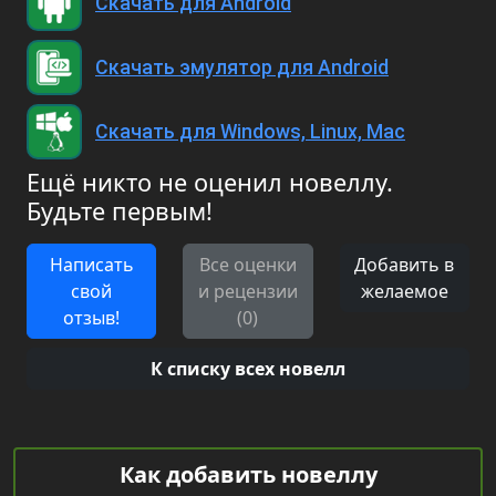
Скачать для Android
Скачать эмулятор для Android
Скачать для Windows, Linux, Mac
Ещё никто не оценил новеллу.
Будьте первым!
Написать
Все оценки
Добавить в
свой
и рецензии
желаемое
отзыв!
(0)
К списку всех новелл
Как добавить новеллу