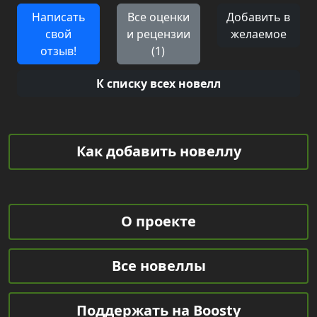
Написать
Все оценки
Добавить в
свой
и рецензии
желаемое
отзыв!
(1)
К списку всех новелл
Как добавить новеллу
О проекте
Все новеллы
Поддержать на Boosty