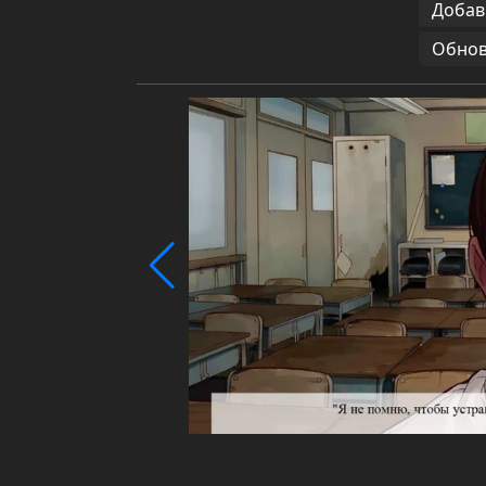
Добав
Обновл