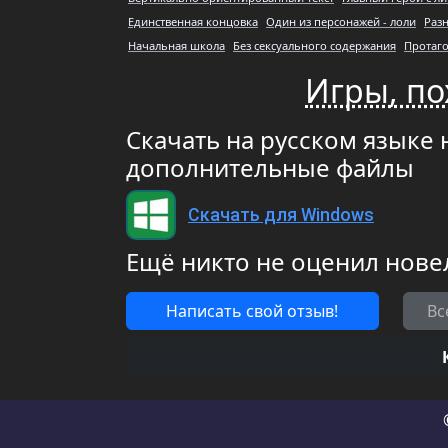
Единственная концовка
Один из персонажей - лоли
Раз
Начальная школа
Без сексуального содержания
Протаго
Игры, по
Скачать на русском языке н
дополнительные файлы
Скачать для Windows
Ещё никто не оценил нове
Написать свой отзыв!
Вс