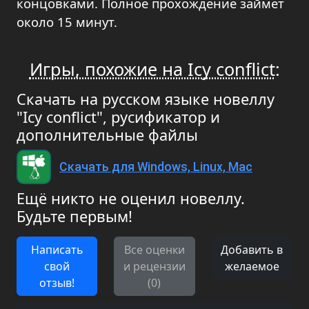
концовками. Полное прохождение займет
около 15 минут.
Игры, похожие на Icy conflict
:
Скачать на русском языке новеллу
"Icy conflict", русификатор и
дополнительные файлы
Скачать для Windows, Linux, Mac
Ещё никто не оценил новеллу.
Будьте первым!
Написать
Все оценки
Добавить в
свой
и рецензии
желаемое
отзыв!
(0)