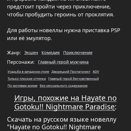
предстоит пройти через приключение,
чтобы пробудить героинь от проклятия.
Для работы новеллы нужна приставка PSP
или её эмулятор.
Жанр:
Экшен
Комедия
Приключение
Персонажи:
Главный герой мужчина
Усадьба в западном стиле
Дворецкий Протагонист
ADV
Только плоские оттенки
Главный герой бесчувственный
По мотивам аниме
Без сексуального содержания
Игры, похожие на Hayate no
Gotoku!! Nightmare Paradise
:
Скачать на русском языке новеллу
"Hayate no Gotoku!! Nightmare