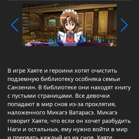
В игре Хаяте и героини хотят очистить
подземную библиотеку особняка семьи
Санзенин. В библиотеке они находят книгу
с пустыми страницами. Все девочки
попадают в мир снов из-за проклятия,
наложенного Микагэ Ватарасэ. Микагэ
говорит Хаяте, что если он хочет разбудить
Наги и остальных, ему нужно войти в мир
и прервать каждый из их снов. Хаяте