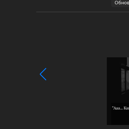
Обновл