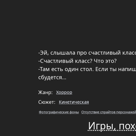
-Эй, слышала про счастливый клас
-Счастливый класс? Что это?
-Там есть один стол. Если ты напи
сбудется…
Жанр:
Хоррор
Сюжет:
Кинетическая
Фотографические фоны
Отсутствие спрайтов персонаже
Игры, пох