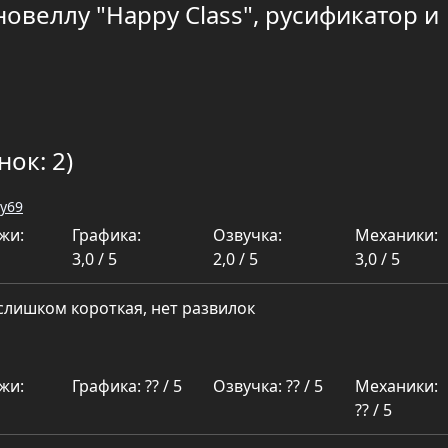
новеллу "Happy Class", русификатор и
нок: 2)
y69
жи:
Графика:
Озвучка:
Механики:
3,0 / 5
2,0 / 5
3,0 / 5
слишком короткая, нет развилок
жи:
Графика: ?? / 5
Озвучка: ?? / 5
Механики:
?? / 5