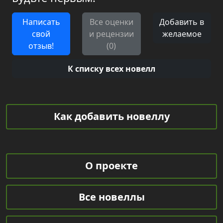
Написать
Все оценки
Добавить в
свой
и рецензии
желаемое
отзыв!
(0)
К списку всех новелл
Как добавить новеллу
О проекте
Все новеллы