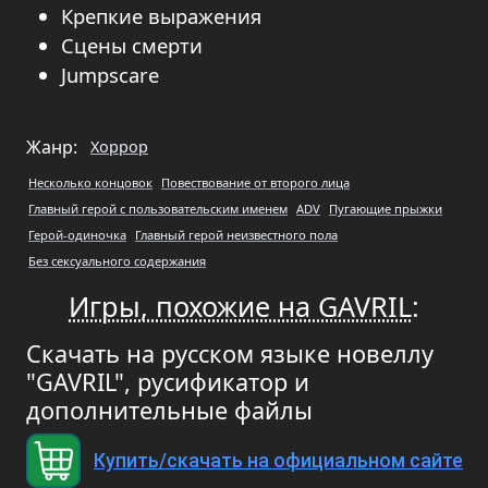
Крепкие выражения
Сцены смерти
Jumpscare
Жанр:
Хоррор
Несколько концовок
Повествование от второго лица
Главный герой с пользовательским именем
ADV
Пугающие прыжки
Герой-одиночка
Главный герой неизвестного пола
Без сексуального содержания
Игры, похожие на GAVRIL
:
Скачать на русском языке новеллу
"GAVRIL", русификатор и
дополнительные файлы
Купить/скачать на официальном сайте