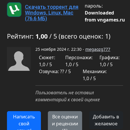
пароль:
Скачать торрент для
Downloaded
Windows, Linux, Mac
(76,6 МБ)
from vngames.ru
Рейтинг:
1,00
/ 5 (всего оценок: 1)
25 ноября 2024 г. 22:30 -
megaozg777
Сюжет:
Персонажи:
Графика:
1,0 / 5
1,0 / 5
1,0 / 5
Озвучка: ?? / 5
Механики:
1,0 / 5
Пользователь не оставил
комментарий к своей оценке
Написать
Все оценки
Добавить в
свой
и рецензии
желаемое